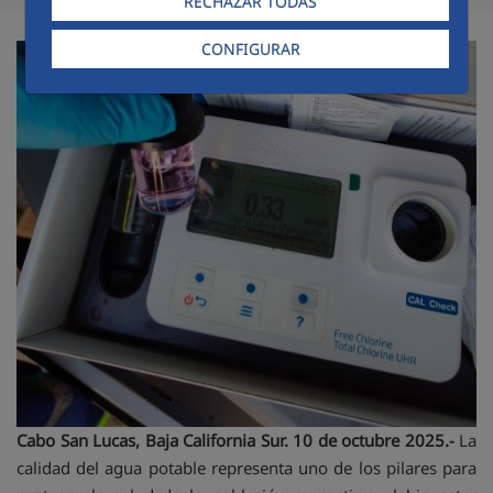
RECHAZAR TODAS
CONFIGURAR
Cabo San Lucas, Baja California Sur. 10 de octubre 2025.-
La
calidad del agua potable representa uno de los pilares para