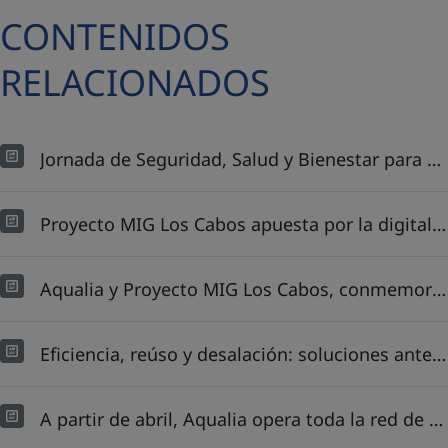
CONTENIDOS
RELACIONADOS
Jornada de Seguridad, Salud y Bienestar para Proyecto MIG Los Cabos, México
Proyecto MIG Los Cabos apuesta por la digitalización en la gestión de clientes
Aqualia y Proyecto MIG Los Cabos, conmemoran el Día Mundial del Agua en el Hidrofest 2025 de OOMSAPAS LC
Eficiencia, reúso y desalación: soluciones ante el déficit hídrico en México
A partir de abril, Aqualia opera toda la red de agua potable en Cabo San Lucas