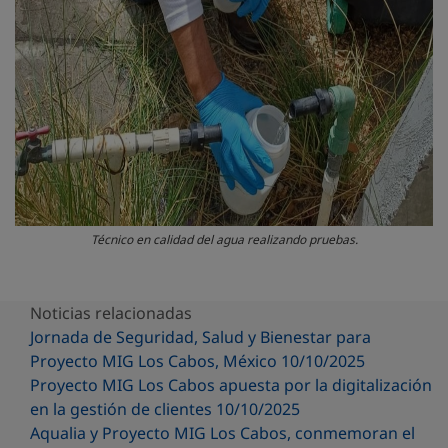
Técnico en calidad del agua realizando pruebas.
Noticias relacionadas
Jornada de Seguridad, Salud y Bienestar para
Proyecto MIG Los Cabos, México 10/10/2025
Proyecto MIG Los Cabos apuesta por la digitalización
en la gestión de clientes 10/10/2025
Aqualia y Proyecto MIG Los Cabos, conmemoran el