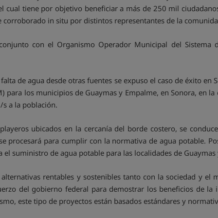
 cual tiene por objetivo beneficiar a más de 250 mil ciudadanos
ue corroborado in situ por distintos representantes de la comunid
 conjunto con el Organismo Operador Municipal del Sistema d
la falta de agua desde otras fuentes se expuso el caso de éxito e
 para los municipios de Guaymas y Empalme, en Sonora, en la que
/s a la población.
layeros ubicados en la cercanía del borde costero, se conduce 
se procesará para cumplir con la normativa de agua potable. Po
a el suministro de agua potable para las localidades de Guayma
an alternativas rentables y sostenibles tanto con la sociedad y 
 del gobierno federal para demostrar los beneficios de la in
smo, este tipo de proyectos están basados estándares y normati