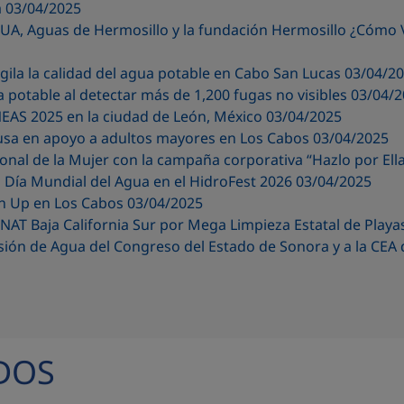
a 03/04/2025
A, Aguas de Hermosillo y la fundación Hermosillo ¿Cómo
gila la calidad del agua potable en Cabo San Lucas 03/04/2
a potable al detectar más de 1,200 fugas no visibles 03/04/
NEAS 2025 en la ciudad de León, México 03/04/2025
ausa en apoyo a adultos mayores en Los Cabos 03/04/2025
nal de la Mujer con la campaña corporativa “Hazlo por Ell
Día Mundial del Agua en el HidroFest 2026 03/04/2025
ean Up en Los Cabos 03/04/2025
AT Baja California Sur por Mega Limpieza Estatal de Playa
sión de Agua del Congreso del Estado de Sonora y a la CE
DOS