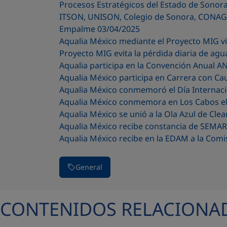
Procesos Estratégicos del Estado de Sonor
ITSON, UNISON, Colegio de Sonora, CONAGU
Empalme 03/04/2025
Aqualia México mediante el Proyecto MIG vi
Proyecto MIG evita la pérdida diaria de agu
Aqualia participa en la Convención Anual A
Aqualia México participa en Carrera con C
Aqualia México conmemoró el Día Internacio
Aqualia México conmemora en Los Cabos el 
Aqualia México se unió a la Ola Azul de Cl
Aqualia México recibe constancia de SEMARN
Aqualia México recibe en la EDAM a la Comi
General
CONTENIDOS RELACIONA