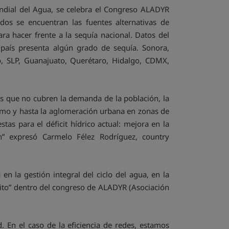
dial del Agua, se celebra el Congreso ALADYR
s se encuentran las fuentes alternativas de
ra hacer frente a la sequía nacional. Datos del
país presenta algún grado de sequía. Sonora,
, SLP, Guanajuato, Querétaro, Hidalgo, CDMX,
nes que no cubren la demanda de la población, la
umo y hasta la aglomeración urbana en zonas de
tas para el déficit hídrico actual: mejora en la
ón” expresó Carmelo Félez Rodríguez, country
en la gestión integral del ciclo del agua, en la
éxito” dentro del congreso de ALADYR (Asociación
 En el caso de la eficiencia de redes, estamos