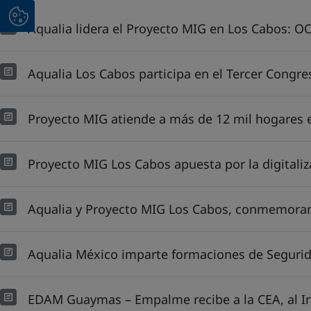
Aqualia lidera el Proyecto MIG en Los Cabos: 
Aqualia Los Cabos participa en el Tercer Congre
Proyecto MIG atiende a más de 12 mil hogares e
Proyecto MIG Los Cabos apuesta por la digitaliza
Aqualia y Proyecto MIG Los Cabos, conmemoran
Aqualia México imparte formaciones de Segurida