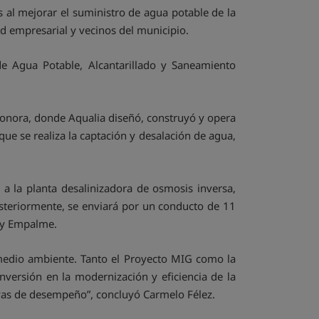
 al mejorar el suministro de agua potable de la
ad empresarial y vecinos del municipio.
e Agua Potable, Alcantarillado y Saneamiento
n Sonora, donde Aqualia diseñó, construyó y opera
 se realiza la captación y desalación de agua,
a la planta desalinizadora de osmosis inversa,
steriormente, se enviará por un conducto de 11
s y Empalme.
el medio ambiente. Tanto el Proyecto MIG como la
versión en la modernización y eficiencia de la
vas de desempeño”, concluyó Carmelo Félez.