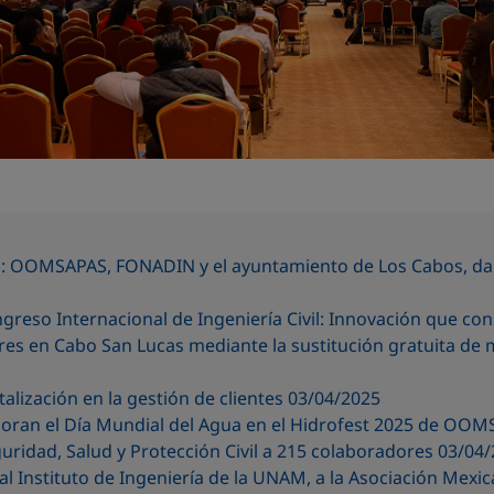
os: OOMSAPAS, FONADIN y el ayuntamiento de Los Cabos, da
ngreso Internacional de Ingeniería Civil: Innovación que co
es en Cabo San Lucas mediante la sustitución gratuita de 
alización en la gestión de clientes 03/04/2025
oran el Día Mundial del Agua en el Hidrofest 2025 de OOM
ridad, Salud y Protección Civil a 215 colaboradores 03/04
Instituto de Ingeniería de la UNAM, a la Asociación Mexica