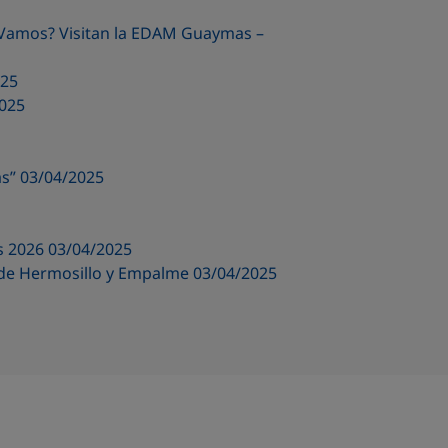
 Vamos? Visitan la EDAM Guaymas –
025
2025
as” 03/04/2025
s 2026 03/04/2025
A de Hermosillo y Empalme 03/04/2025