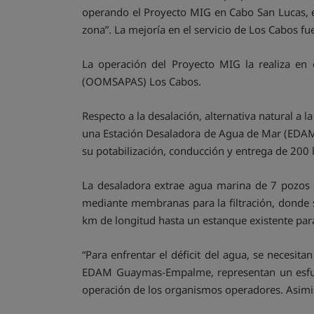
operando el Proyecto MIG en Cabo San Lucas, el
zona”. La mejoría en el servicio de Los Cabos f
La operación del Proyecto MIG la realiza en
(OOMSAPAS) Los Cabos.
Respecto a la desalación, alternativa natural a 
una Estación Desaladora de Agua de Mar (EDAM)
su potabilización, conducción y entrega de 200 l
La desaladora extrae agua marina de 7 pozos p
mediante membranas para la filtración, donde 
km de longitud hasta un estanque existente par
“Para enfrentar el déficit del agua, se necesit
EDAM Guaymas-Empalme, representan un esfuerzo
operación de los organismos operadores. Asimi