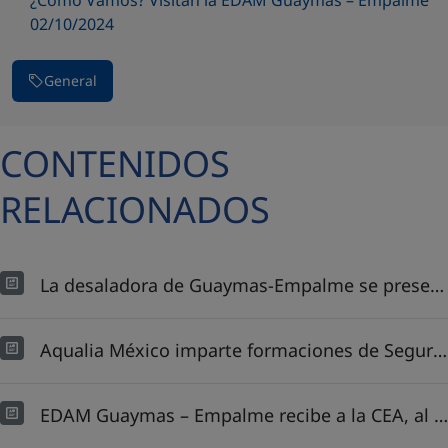
02/10/2024
General
CONTENIDOS
RELACIONADOS
La desaladora de Guaymas-Empalme se presenta como caso de éxito en México
Aqualia México imparte formaciones de Seguridad, Salud y Protección Civil a 215 colaboradores
EDAM Guaymas – Empalme recibe a la CEA, al Instituto de Ingeniería de la UNAM, a la Asociación Mexicana de Hidráulica y a la dirección de Procesos Estratégicos del Estado de Sonora