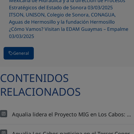
Mexicana de Hidráulica y a la dirección de Procesos
Estratégicos del Estado de Sonora 03/03/2025
ITSON, UNISON, Colegio de Sonora, CONAGUA,
Aguas de Hermosillo y la fundación Hermosillo
¿Cómo Vamos? Visitan la EDAM Guaymas – Empalme
03/03/2025
General
CONTENIDOS
RELACIONADOS
Aqualia lidera el Proyecto MIG en Los Cabos: OOMSAPAS, FONADIN y el ayuntamiento de Los Cabos, dan banderazo de inicio de operaciones
Aqualia Los Cabos participa en el Tercer Congreso Internacional de Ingeniería Civil: Innovación que construye futuros