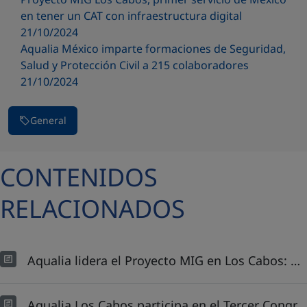
en tener un CAT con infraestructura digital
21/10/2024
Aqualia México imparte formaciones de Seguridad,
Salud y Protección Civil a 215 colaboradores
21/10/2024
General
CONTENIDOS
RELACIONADOS
Aqualia lidera el Proyecto MIG en Los Cabos: OOMSAPAS, FONADIN y el ayuntamiento de Los Cabos, dan banderazo de inicio de operaciones
Aqualia Los Cabos participa en el Tercer Congreso Internacional de Ingeniería Civil: Innovación que construye futuros