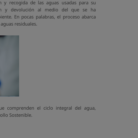
ón y recogida de las aguas usadas para su
ión y devolución al medio del que se ha
ente. En pocas palabras, el proceso abarca
 aguas residuales.
e comprenden el ciclo integral del agua,
llo Sostenible.