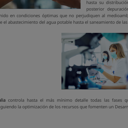
hasta su distribuci
posterior depurac
nido en condiciones óptimas que no perjudiquen al medioambi
e el abastecimiento del agua potable hasta el saneamiento de las
lia
controla hasta el más mínimo detalle todas las fases qu
iguiendo la optimización de los recursos que fomenten un Desarro