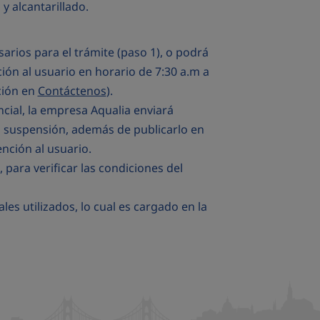
 y alcantarillado.
rios para el trámite (paso 1), o podrá
ción al usuario en horario de 7:30 a.m a
ción en
Contáctenos
).
cial, la empresa Aqualia enviará
a suspensión, además de publicarlo en
ención al usuario.
 para verificar las condiciones del
s utilizados, lo cual es cargado en la