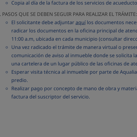
Copia al día de la factura de los servicios de acueducto
PASOS QUE SE DEBEN SEGUIR PARA REALIZAR EL TRÁMITE:
El solicitante debe adjuntar
aquí
los documentos necesa
radicar los documentos en la oficina principal de aten
11:00 a.m, ubicada en cada municipio (consultar direc
Una vez radicado el trámite de manera virtual o presen
comunicación de aviso al inmueble donde se solicita l
una cartelera de un lugar público de las oficinas de at
Esperar visita técnica al inmueble por parte de Aqualia,
predio.
Realizar pago por concepto de mano de obra y materiale
factura del suscriptor del servicio.