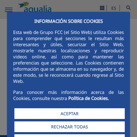
ES
INFORMACIÓN SOBRE COOKIES
Esta web de Grupo FCC (el Sitio Web) utiliza Cookies
para comprender qué secciones le resultan más
interesantes y útiles, securizar el Sitio Web,
mostrarle nuestras localizaciones y reproducir
videos online, así como para mantener las
preferencias que seleccione. Las Cookies contienen
información que se almacena en su navegador y, de
este modo, se le reconocerá cuando regrese al Sitio
Web.
Para conocer más información acerca de las
Cookies, consulte nuestra
Política de Cookies.
ACEPTAR
RECHAZAR TODAS