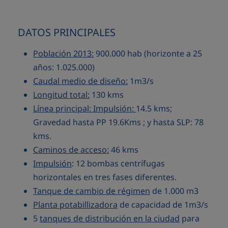
DATOS PRINCIPALES
Población 2013:
900.000 hab (horizonte a 25
años: 1.025.000)
Caudal medio de diseño:
1m3/s
Longitud total:
130 kms
Línea principal: Impulsión:
14.5 kms;
Gravedad hasta PP 19.6Kms ; y hasta SLP: 78
kms.
Caminos de acceso:
46 kms
Impulsión
: 12 bombas centrífugas
horizontales en tres fases diferentes.
Tanque de cambio de régimen
de 1.000 m3
Planta potabillizadora
de capacidad de 1m3/s
5
tanques de distribución en la ciudad
para