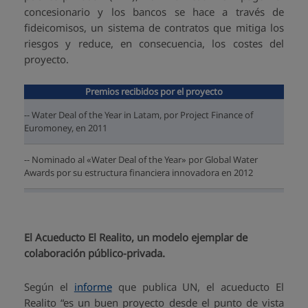
concesionario y los bancos se hace a través de
fideicomisos, un sistema de contratos que mitiga los
riesgos y reduce, en consecuencia, los costes del
proyecto.
Premios recibidos por el proyecto
-- Water Deal of the Year in Latam, por Project Finance of
Euromoney, en 2011
-- Nominado al «Water Deal of the Year» por Global Water
Awards por su estructura financiera innovadora en 2012
-- Top 3 en la League Tables of Project Finance
El Acueducto El Realito, un modelo ejemplar de
colaboración público-privada.
Según el
informe
que publica UN, el acueducto El
Realito “es un buen proyecto desde el punto de vista